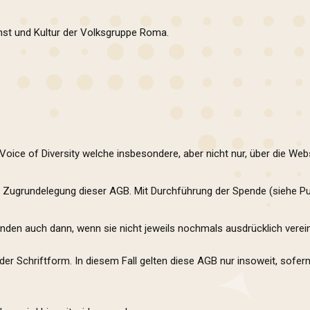
nst und Kultur der Volksgruppe Roma.
oice of Diversity welche insbesondere, aber nicht nur, über die Web
er Zugrundelegung dieser AGB. Mit Durchführung der Spende (siehe P
nden auch dann, wenn sie nicht jeweils nochmals ausdrücklich verei
der Schriftform. In diesem Fall gelten diese AGB nur insoweit, sofe