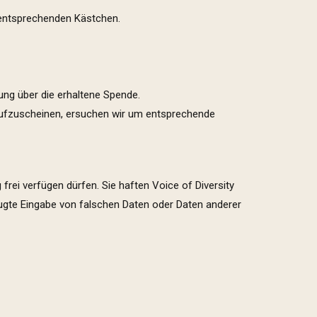
 entsprechenden Kästchen.
ung über die erhaltene Spende.
ufzuscheinen, ersuchen wir um entsprechende
rei verfügen dürfen. Sie haften Voice of Diversity
ugte Eingabe von falschen Daten oder Daten anderer