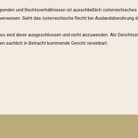
penden und Rechtsverhältnissen ist ausschließlich österreichische
erweisen. Sieht das österreichische Recht bei Auslandsberührung di
, so sind diese ausgeschlossen und nicht anzuwenden. Als Gericht
ien sachlich in Betracht kommende Gericht vereinbart.