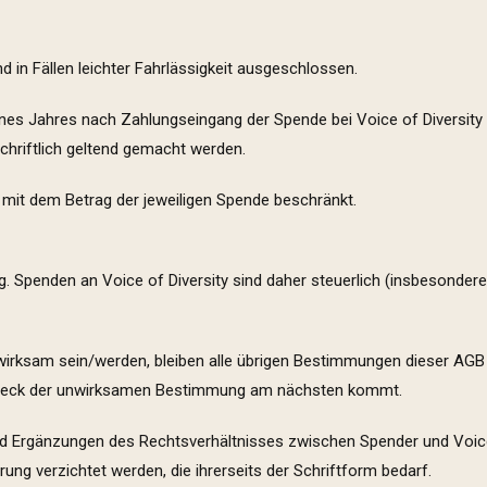
 in Fällen leichter Fahrlässigkeit ausgeschlossen.
nes Jahres nach Zahlungseingang der Spende bei Voice of Diversity 
hriftlich geltend gemacht werden.
h mit dem Betrag der jeweiligen Spende beschränkt.
ng. Spenden an Voice of Diversity sind daher steuerlich (insbesonde
irksam sein/werden, bleiben alle übrigen Bestimmungen dieser AGB
d Zweck der unwirksamen Bestimmung am nächsten kommt.
 Ergänzungen des Rechtsverhältnisses zwischen Spender und Voice 
ng verzichtet werden, die ihrerseits der Schriftform bedarf.