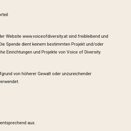
teil.
 der Website
www.voiceofdiversity.at
sind freibleibend und
. Die Spende dient keinem bestimmten Projekt und/oder
he Einrichtungen und Projekte von Voice of Diversity
aufgrund von höherer Gewalt oder unzureichender
verwendet.
l
entsprechend aus.