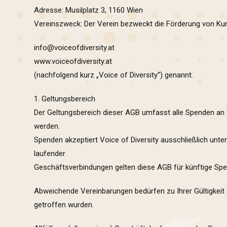
Adresse: Musilplatz 3, 1160 Wien
Vereinszweck: Der Verein bezweckt die Förderung von Ku
info@voiceofdiversity.at
www.voiceofdiversity.at
(nachfolgend kurz „Voice of Diversity“) genannt.
1. Geltungsbereich
Der Geltungsbereich dieser AGB umfasst alle Spenden an V
werden.
Spenden akzeptiert Voice of Diversity ausschließlich unt
laufender
Geschäftsverbindungen gelten diese AGB für künftige Spe
Abweichende Vereinbarungen bedürfen zu Ihrer Gültigkeit 
getroffen wurden.