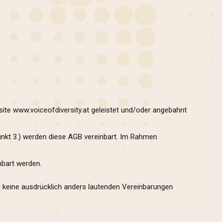
site
www.voiceofdiversity.at
geleistet und/oder angebahnt
unkt 3.) werden diese AGB vereinbart. Im Rahmen
nbart werden.
rn keine ausdrücklich anders lautenden Vereinbarungen