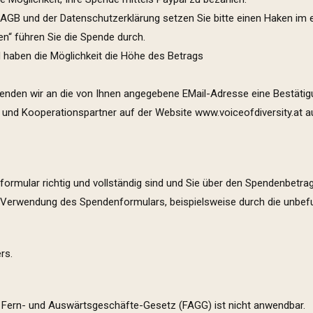
 AGB und der Datenschutzerklärung setzen Sie bitte einen Haken im
en“ führen Sie die Spende durch.
nd haben die Möglichkeit die Höhe des Betrags
senden wir an die von Ihnen angegebene EMail-Adresse eine Bestätig
r und Kooperationspartner auf der Website
www.voiceofdiversity.at
a
rmular richtig und vollständig sind und Sie über den Spendenbetrag f
n Verwendung des Spendenformulars, beispielsweise durch die unbef
rs.
Das Fern- und Auswärtsgeschäfte-Gesetz (FAGG) ist nicht anwendbar.