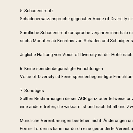
5. Schadenersatz
Schadenersatzansprüche gegenüber Voice of Diversity sind
Sämtliche Schadenersatzansprüche verjähren innerhalb ei
sechs Monaten ab Kenntnis von Schaden und Schädiger sc
Jegliche Haftung von Voice of Diversity ist der Höhe nac
6. Keine spendenbegünstigte Einrichtungen
Voice of Diversity ist keine spendenbegünstigte Einrichtu
7. Sonstiges
Sollten Bestimmungen dieser AGB ganz oder teilweise unw
eine andere treten, die wirksam ist und nach Inhalt un
Mündliche Vereinbarungen bestehen nicht. Änderungen und
Formerfordernis kann nur durch eine gesonderte Vereinbaru