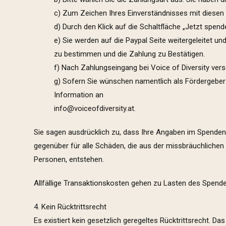
c) Zum Zeichen Ihres Einverständnisses mit diesen
d) Durch den Klick auf die Schaltfläche „Jetzt spend
e) Sie werden auf die Paypal Seite weitergeleitet u
zu bestimmen und die Zahlung zu Bestätigen.
f) Nach Zahlungseingang bei Voice of Diversity ver
g) Sofern Sie wünschen namentlich als Fördergebe
Information an
info@voiceofdiversity.at
.
Sie sagen ausdrücklich zu, dass Ihre Angaben im Spendenfo
gegenüber für alle Schäden, die aus der missbräuchliche
Personen, entstehen.
Allfällige Transaktionskosten gehen zu Lasten des Spende
4. Kein Rücktrittsrecht
Es existiert kein gesetzlich geregeltes Rücktrittsrecht. 