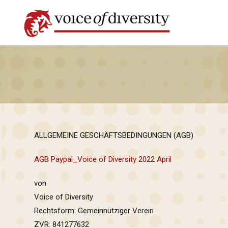
Zum
Inhalt
springen
ALLGEMEINE GESCHÄFTSBEDINGUNGEN (AGB)
AGB Paypal_Voice of Diversity 2022 April
von
Voice of Diversity
Rechtsform: Gemeinnütziger Verein
ZVR: 841277632