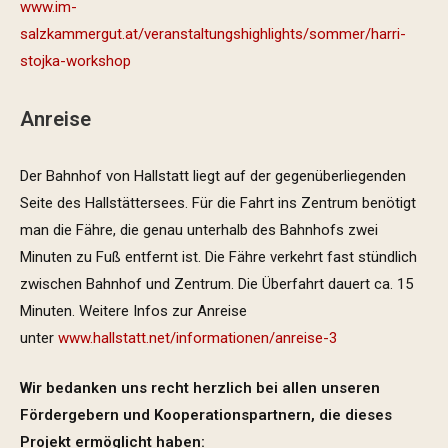
www.im-
salzkammergut.at/veranstaltungshighlights/sommer/harri-
stojka-workshop
Anreise
Der Bahnhof von Hallstatt liegt auf der gegenüberliegenden
Seite des Hallstättersees. Für die Fahrt ins Zentrum benötigt
man die Fähre, die genau unterhalb des Bahnhofs zwei
Minuten zu Fuß entfernt ist. Die Fähre verkehrt fast stündlich
zwischen Bahnhof und Zentrum. Die Überfahrt dauert ca. 15
Minuten. Weitere Infos zur Anreise
unter
www.hallstatt.net/informationen/anreise-3
Wir bedanken uns recht herzlich bei allen unseren
Fördergebern und Kooperationspartnern, die dieses
Projekt ermöglicht haben: