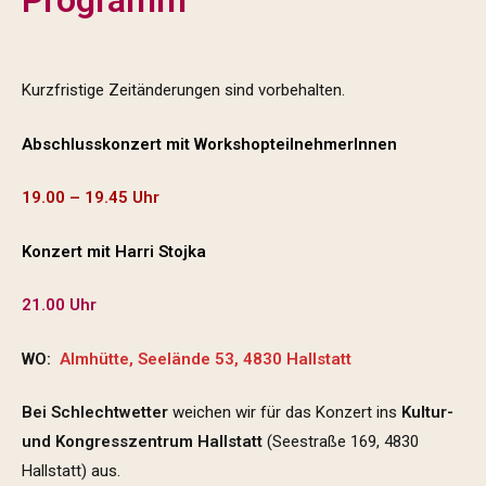
Programm
Kurzfristige Zeitänderungen sind vorbehalten.
Abschlusskonzert mit WorkshopteilnehmerInnen
19.00
–
19.45 Uhr
Konzert mit Harri Stojka
21.00 Uhr
WO:
Almhütte, Seelände 53, 4830 Hallstatt
Bei Schlechtwetter
weichen wir für das Konzert ins
Kultur-
und Kongresszentrum Hallstatt
(Seestraße 169, 4830
Hallstatt) aus.